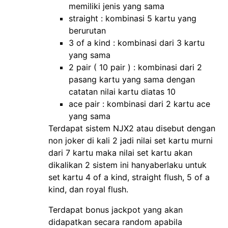
memiliki jenis yang sama
straight : kombinasi 5 kartu yang
berurutan
3 of a kind : kombinasi dari 3 kartu
yang sama
2 pair ( 10 pair ) : kombinasi dari 2
pasang kartu yang sama dengan
catatan nilai kartu diatas 10
ace pair : kombinasi dari 2 kartu ace
yang sama
Terdapat sistem NJX2 atau disebut dengan
non joker di kali 2 jadi nilai set kartu murni
dari 7 kartu maka nilai set kartu akan
dikalikan 2 sistem ini hanyaberlaku untuk
set kartu 4 of a kind, straight flush, 5 of a
kind, dan royal flush.
Terdapat bonus jackpot yang akan
didapatkan secara random apabila