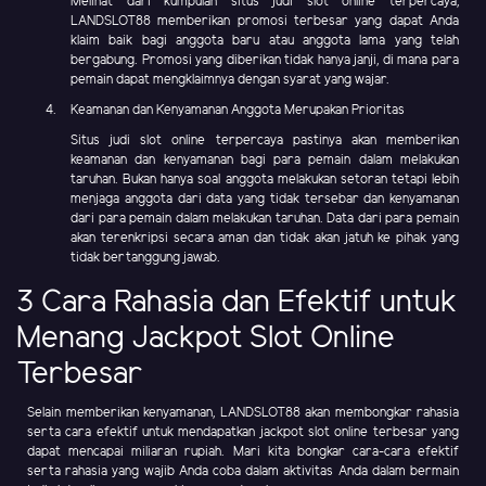
Melihat dari kumpulan situs judi slot online terpercaya,
LANDSLOT88 memberikan promosi terbesar yang dapat Anda
klaim baik bagi anggota baru atau anggota lama yang telah
bergabung. Promosi yang diberikan tidak hanya janji, di mana para
pemain dapat mengklaimnya dengan syarat yang wajar.
Keamanan dan Kenyamanan Anggota Merupakan Prioritas
Situs judi slot online terpercaya pastinya akan memberikan
keamanan dan kenyamanan bagi para pemain dalam melakukan
taruhan. Bukan hanya soal anggota melakukan setoran tetapi lebih
menjaga anggota dari data yang tidak tersebar dan kenyamanan
dari para pemain dalam melakukan taruhan. Data dari para pemain
akan terenkripsi secara aman dan tidak akan jatuh ke pihak yang
tidak bertanggung jawab.
3 Cara Rahasia dan Efektif untuk
Menang Jackpot Slot Online
Terbesar
Selain memberikan kenyamanan, LANDSLOT88 akan membongkar rahasia
serta cara efektif untuk mendapatkan jackpot slot online terbesar yang
dapat mencapai miliaran rupiah. Mari kita bongkar cara-cara efektif
serta rahasia yang wajib Anda coba dalam aktivitas Anda dalam bermain