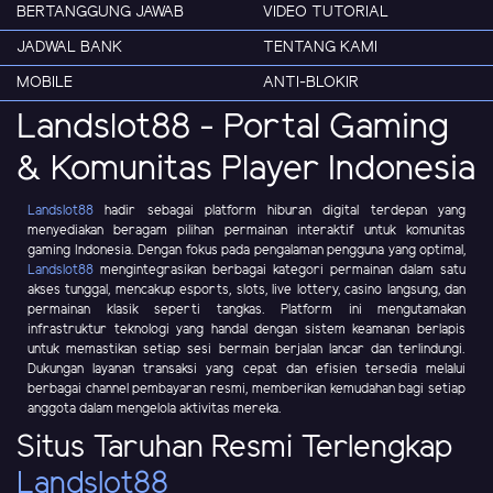
BERTANGGUNG JAWAB
VIDEO TUTORIAL
JADWAL BANK
TENTANG KAMI
MOBILE
ANTI-BLOKIR
Landslot88 - Portal Gaming
& Komunitas Player Indonesia
Landslot88
hadir sebagai platform hiburan digital terdepan yang
menyediakan beragam pilihan permainan interaktif untuk komunitas
gaming Indonesia. Dengan fokus pada pengalaman pengguna yang optimal,
Landslot88
mengintegrasikan berbagai kategori permainan dalam satu
akses tunggal, mencakup esports, slots, live lottery, casino langsung, dan
permainan klasik seperti tangkas. Platform ini mengutamakan
infrastruktur teknologi yang handal dengan sistem keamanan berlapis
untuk memastikan setiap sesi bermain berjalan lancar dan terlindungi.
Dukungan layanan transaksi yang cepat dan efisien tersedia melalui
berbagai channel pembayaran resmi, memberikan kemudahan bagi setiap
anggota dalam mengelola aktivitas mereka.
Situs Taruhan Resmi Terlengkap
Landslot88