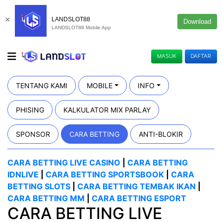
×
LANDSLOT88
Download
LANDSLOT88 Mobile App
MASUK
DAFTAR
TENTANG KAMI
MOBILE
INFO
PHISING
KALKULATOR MIX PARLAY
SPONSOR
CARA BETTING
ANTI-BLOKIR
CARA BETTING LIVE CASINO
|
CARA BETTING
IDNLIVE
|
CARA BETTING SPORTSBOOK
|
CARA
BETTING SLOTS
|
CARA BETTING TEMBAK IKAN
|
CARA BETTING MM
|
CARA BETTING ESPORT
CARA BETTING LIVE