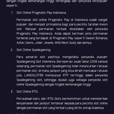
dengan tingkat kemenangan tinggi terlengkap dari penyedia terpopuler
seperti :
Slot Online Pragmatic Play Indonesia
Permainan slot online Pragmatic Play di Indonesia sudah sangat
populer dan menjadi primadona bagi para pecinta taruhan mesin
slot. Ratusan permainan terbaik disediakan oleh penyedia
Pragmatic Play Indonesia. Anda dapat bermain jenis permainan
terkenal yang terdapat di Pragmatic Play seperti Sweet Bonanza,
Aztec Gems, Joker Jewels, Wild West Gold, dan lainnya.
Slot Online Spadegaming
Para penaruh slot pastinya mengetahui penyedia populer
Spadegaming Slot Indonesia. Beroperasi sejak tahun 2008 sampai
sekarang, permainan slot Spadegaming telah meluncurkan ratusan
permainan slot, di mana jackpot yang bisa diraih mencapai ratusan
juta. LANDSLOT88 mempunyai RTP tertinggi dalam penyedia
Spadegaming slot, sehingga dijuluki juga sebagai penyedia slot
online Spadegaming dengan tingkat kemenangan tinggi.
Slot Online RTG
Perusahaan baru dari RTG Slots berkomitmen untuk memberikan
kenyamanan dan jackpot terbesar kepada para pecinta slot online
dengan permainan slot yang terbaru yang dirilis setiap bulannya.