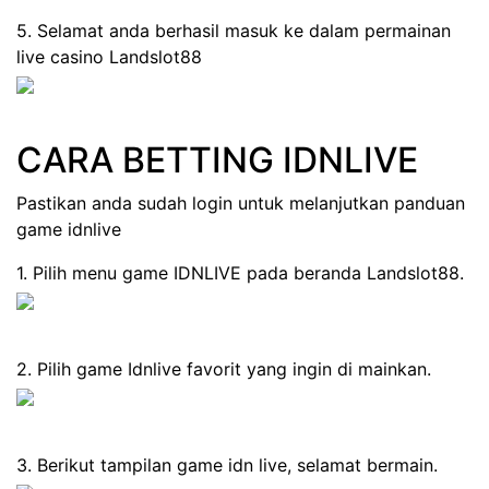
5. Selamat anda berhasil masuk ke dalam permainan
live casino Landslot88
CARA BETTING IDNLIVE
Pastikan anda sudah login untuk melanjutkan panduan
game idnlive
1. Pilih menu game IDNLIVE pada beranda Landslot88.
2. Pilih game Idnlive favorit yang ingin di mainkan.
3. Berikut tampilan game idn live, selamat bermain.