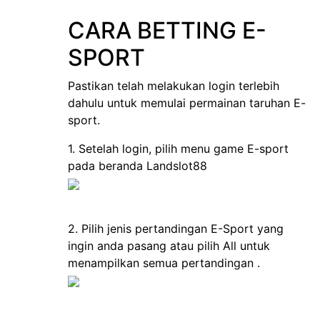
CARA BETTING E-
SPORT
Pastikan telah melakukan login terlebih
dahulu untuk memulai permainan taruhan E-
sport.
1. Setelah login, pilih menu game E-sport
pada beranda Landslot88
2. Pilih jenis pertandingan E-Sport yang
ingin anda pasang atau pilih All untuk
menampilkan semua pertandingan .