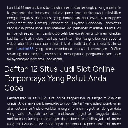
Landslot88 merupakan situs taruhan resmi dan terlengkap yang menjamin
kenyamanan dan keamanan selama permainan berlangsung, dibuktikan
dengan legalitas dan lisensi yang didapatkan dari PAGCOR (Philippine
Amusement and Gaming Corporation). Layanan Pelanggan Landslot88
handal dan profesional siap memberikan pelayanan maksimal selama 24
jam penuh setiap hari. Landslot88 telah berkomitmen untuk meningkatkan
kualitas terbaik melalui fasilitas dan fitur-fitur yang diberikan, seperti
video tutorial, panduan permainan, link alternatif, dan fitur menarik lainnya
dari
Landslot88
yang akan membantu menuju kemenangan. Daftar
sekarang dan nikmati kesempatan mendapatkan pengalaman seru dan
menyenangkan bersama Landslot88.
Daftar 12 Situs Judi Slot Online
Terpercaya Yang Patut Anda
Coba
Pendaftaran di situs judi slot online terpercaya ini sangat mudah dan
gratis. Anda hanya perlu mengklik tombol "daftar" yang ada di pojok kanan
atas, setelah itu Anda diwajibkan mengisi formulir registrasi dengan data
yang valid. Setelah berhasil melakukan registrasi, anggota dapat
melakukan setoran pertama agar dapat bermain di situs judi slot online
uang asli LANDSLOT88. Anda dapat menikmati 14 permainan slot online