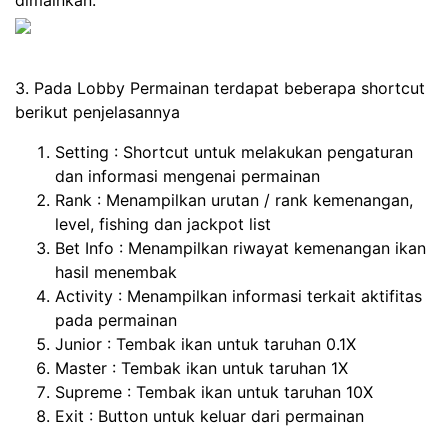
dimainkan.
3. Pada Lobby Permainan terdapat beberapa shortcut
berikut penjelasannya
Setting : Shortcut untuk melakukan pengaturan
dan informasi mengenai permainan
Rank : Menampilkan urutan / rank kemenangan,
level, fishing dan jackpot list
Bet Info : Menampilkan riwayat kemenangan ikan
hasil menembak
Activity : Menampilkan informasi terkait aktifitas
pada permainan
Junior : Tembak ikan untuk taruhan 0.1X
Master : Tembak ikan untuk taruhan 1X
Supreme : Tembak ikan untuk taruhan 10X
Exit : Button untuk keluar dari permainan