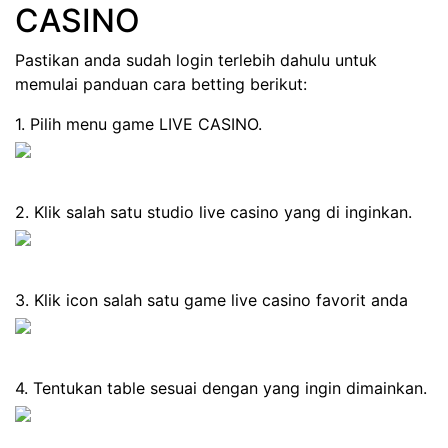
CASINO
Pastikan anda sudah login terlebih dahulu untuk
memulai panduan cara betting berikut:
1. Pilih menu game LIVE CASINO.
2. Klik salah satu studio live casino yang di inginkan.
3. Klik icon salah satu game live casino favorit anda
4. Tentukan table sesuai dengan yang ingin dimainkan.