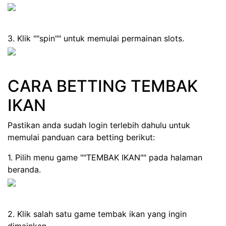
3. Klik ""spin"" untuk memulai permainan slots.
CARA BETTING TEMBAK
IKAN
Pastikan anda sudah login terlebih dahulu untuk
memulai panduan cara betting berikut:
1. Pilih menu game ""TEMBAK IKAN"" pada halaman
beranda.
2. Klik salah satu game tembak ikan yang ingin