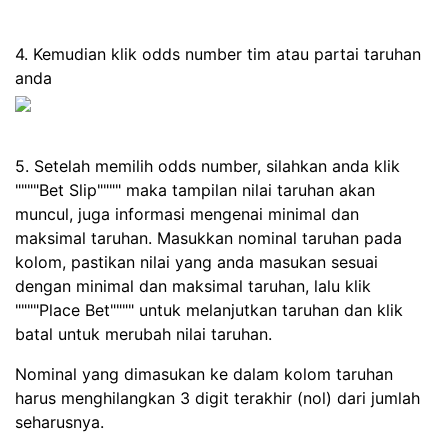
4. Kemudian klik odds number tim atau partai taruhan
anda
5. Setelah memilih odds number, silahkan anda klik
""""Bet Slip"""" maka tampilan nilai taruhan akan
muncul, juga informasi mengenai minimal dan
maksimal taruhan. Masukkan nominal taruhan pada
kolom, pastikan nilai yang anda masukan sesuai
dengan minimal dan maksimal taruhan, lalu klik
""""Place Bet"""" untuk melanjutkan taruhan dan klik
batal untuk merubah nilai taruhan.
Nominal yang dimasukan ke dalam kolom taruhan
harus menghilangkan 3 digit terakhir (nol) dari jumlah
seharusnya.