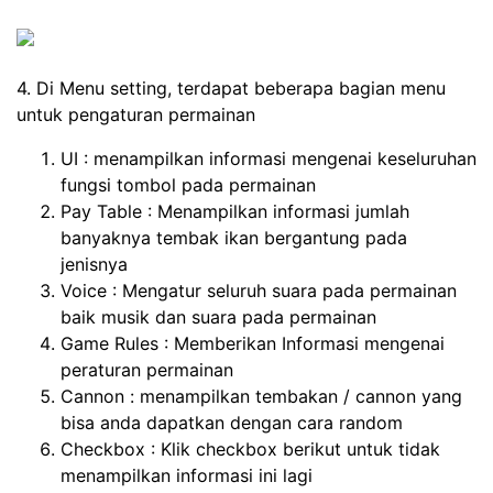
4. Di Menu setting, terdapat beberapa bagian menu
untuk pengaturan permainan
UI : menampilkan informasi mengenai keseluruhan
fungsi tombol pada permainan
Pay Table : Menampilkan informasi jumlah
banyaknya tembak ikan bergantung pada
jenisnya
Voice : Mengatur seluruh suara pada permainan
baik musik dan suara pada permainan
Game Rules : Memberikan Informasi mengenai
peraturan permainan
Cannon : menampilkan tembakan / cannon yang
bisa anda dapatkan dengan cara random
Checkbox : Klik checkbox berikut untuk tidak
menampilkan informasi ini lagi