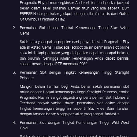
Pragmatic Play ini memungkinkan Anda untuk mendapatkan jackpot
besar dalam sekali putaran. Banyak fitur yang ada seperti BUY
FREESPIN dan perkalian jackpot dengan nilai fantastis dari Gates
Of Olympus Pragmatic Play.
Permainan Slot dengan Tingkat Kemenangan Tinggi Star Aztec
Gems
Salah satu yang paling populer dari penyedia slot Pragmatic Play
adalah Aztec Gems. Tidak ada jackpot dalam permainan slot online
satu ini, tetapi perkalian yang didapatkan dapat mencapai belasan
dan puluhan. Sehingga jumlah kemenangan Anda dapat bernilai
sangat besar dengan RTP mencapai 90%.
Permainan Slot dengan Tingkat Kemenangan Tinggi Starlight
Princess
Mungkin belum familiar bagi Anda, benar sekali permainan slot
online dengan tingkat kemenangan tinggi Starlight Princess jebolan
Pragmatic Play ini sangat digandrungi para pemain slot Indonesia.
Terdapat banyak variasi dalam permainan slot online dengan
tingkat kemenangan tinggi ini seperti Buy Free Spin, Taruhan
dengan taruhan besar hingga perkalian yang sangat fantastis.
Permainan Slot dengan Tingkat Kemenangan Tinggi Wild West
Gold
Salah satu permainan slot online dengan tingkat kemenangan tinggi