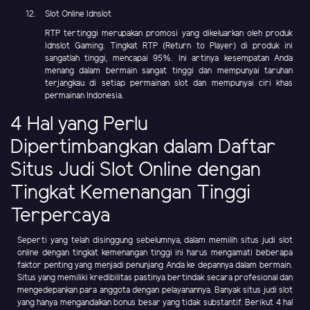
Slot Online Idnslot
RTP tertinggi merupakan promosi yang dikeluarkan oleh produk
Idnslot Gaming. Tingkat RTP (Return to Player) di produk ini
sangatlah tinggi, mencapai 95%. Ini artinya kesempatan Anda
menang dalam bermain sangat tinggi dan mempunyai taruhan
terjangkau di setiap permainan slot dan mempunyai ciri khas
permainan Indonesia.
4 Hal yang Perlu
Dipertimbangkan dalam Daftar
Situs Judi Slot Online dengan
Tingkat Kemenangan Tinggi
Terpercaya
Seperti yang telah disinggung sebelumnya, dalam memilih situs judi slot
online dengan tingkat kemenangan tinggi ini harus mengamati beberapa
faktor penting yang menjadi penunjang Anda ke depannya dalam bermain.
Situs yang memiliki kredibilitas pastinya bertindak secara profesional dan
mengedepankan para anggota dengan pelayanannya. Banyak situs judi slot
yang hanya mengandalkan bonus besar yang tidak substantif. Berikut 4 hal