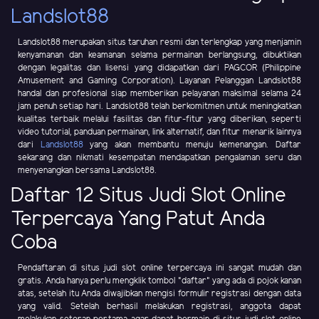
Landslot88
Landslot88 merupakan situs taruhan resmi dan terlengkap yang menjamin
kenyamanan dan keamanan selama permainan berlangsung, dibuktikan
dengan legalitas dan lisensi yang didapatkan dari PAGCOR (Philippine
Amusement and Gaming Corporation). Layanan Pelanggan Landslot88
handal dan profesional siap memberikan pelayanan maksimal selama 24
jam penuh setiap hari. Landslot88 telah berkomitmen untuk meningkatkan
kualitas terbaik melalui fasilitas dan fitur-fitur yang diberikan, seperti
video tutorial, panduan permainan, link alternatif, dan fitur menarik lainnya
dari
Landslot88
yang akan membantu menuju kemenangan. Daftar
sekarang dan nikmati kesempatan mendapatkan pengalaman seru dan
menyenangkan bersama Landslot88.
Daftar 12 Situs Judi Slot Online
Terpercaya Yang Patut Anda
Coba
Pendaftaran di situs judi slot online terpercaya ini sangat mudah dan
gratis. Anda hanya perlu mengklik tombol "daftar" yang ada di pojok kanan
atas, setelah itu Anda diwajibkan mengisi formulir registrasi dengan data
yang valid. Setelah berhasil melakukan registrasi, anggota dapat