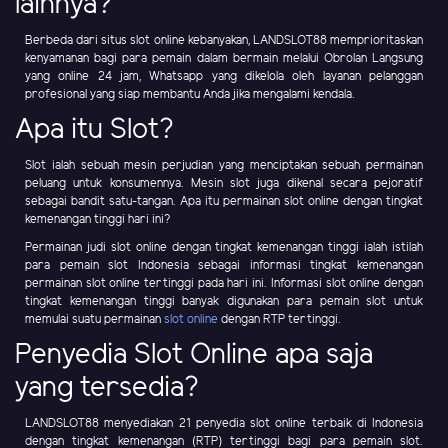
lainnya?
Berbeda dari situs slot online kebanyakan, LANDSLOT88 memprioritaskan
kenyamanan bagi para pemain dalam bermain melalui Obrolan Langsung
yang online 24 jam, Whatsapp yang dikelola oleh layanan pelanggan
profesional yang siap membantu Anda jika mengalami kendala.
Apa itu Slot?
Slot ialah sebuah mesin perjudian yang menciptakan sebuah permainan
peluang untuk konsumennya. Mesin slot juga dikenal secara pejoratif
sebagai bandit satu-tangan. Apa itu permainan slot online dengan tingkat
kemenangan tinggi hari ini?
Permainan judi slot online dengan tingkat kemenangan tinggi ialah istilah
para pemain slot Indonesia sebagai informasi tingkat kemenangan
permainan slot online tertinggi pada hari ini. Informasi slot online dengan
tingkat kemenangan tinggi banyak digunakan para pemain slot untuk
memulai suatu permainan
slot online
dengan RTP tertinggi.
Penyedia Slot Online apa saja
yang tersedia?
LANDSLOT88 menyediakan 21 penyedia slot online terbaik di Indonesia
dengan tingkat kemenangan (RTP) tertinggi bagi para pemain slot.