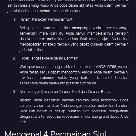
dapat mencapai miliaran rupiah. Mari kita bongkar cara-cara efektif
serta rahasia yang wajib Anda coba dalam aktivitas Anda dalam bermain
judi slot online agar semakin menguntungkan :
Pahami Karakter Permainan Slot
Setiap permainan slot online mempunyai variasi permainannya
tersendiri, maka dari itu Anda harus mempelajarinya terlebih
dahulu sebelum melakukan taruhan. Saat mempelajari Anda akan
mendapatkan strategi terbaik yang dapat gunakan dalam bermain
judi slot online.
Tidak Tergesa-gesa dalam Bermain
Walaupun sangat menggairahkan bermain di LANDSLOT88, namun
Anda tetap harus dapat mengontrol emosi Anda dalam bermain.
Lakukan manajemen waktu yang baik serta ambil tindakan
seperlunya dalam melakukan putaran slot online.
Main dengan Campuran Taruhan Kecil dan Taruhan Besar
Apakah Anda bertaruh dengan taruhan yang monoton? Coba
campur variasi taruhan Anda dengan sesekali melakukan taruhan
kecil dan besar di setiap putaran slot. Menurut pengalaman,
dengan cara tersebut jackpot major, minor dan grand dapat Anda
raih.
Mengenal 4 Permainan Slot