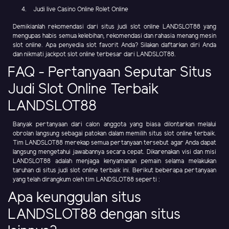
Judi live Casino Online Rolet Online
Demikianlah rekomendasi dari situs judi slot online LANDSLOT88 yang
mengupas habis semua kelebihan, rekomendasi dan rahasia menang mesin
slot online. Apa penyedia slot favorit Anda? Silakan daftarkan diri Anda
dan nikmati jackpot slot online terbesar dari LANDSLOT88.
FAQ - Pertanyaan Seputar Situs
Judi Slot Online Terbaik
LANDSLOT88
Banyak pertanyaan dari calon anggota yang biasa dilontarkan melalui
obrolan langsung sebagai patokan dalam memilih situs slot online terbaik.
Tim LANDSLOT88 merekap semua pertanyaan tersebut agar Anda dapat
langsung mengetahui jawabannya secara cepat. Dikarenakan visi dan misi
LANDSLOT88 adalah menjaga kenyamanan pemain selama melakukan
taruhan di situs judi slot online terbaik ini. Berikut beberapa pertanyaan
yang telah dirangkum oleh tim LANDSLOT88 seperti :
Apa keunggulan situs
LANDSLOT88 dengan situs